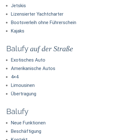
Jetskis
Lizensierter Yachtcharter
Bootsverleih ohne Führerschein
Kajaks
Balufy
auf der Straße
Exotisches Auto
Amerikanische Autos
4×4
Limousinen
Übertragung
Balufy
Neue Funktionen
Beschäftigung
Kontakt