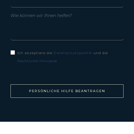
Ich akzeptiere die
Datenschutzpolitik
und die
Rechtliche Hinweise
PERSÖNLICHE HILFE BEANTRAGEN