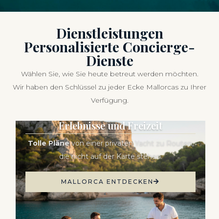
Dienstleistungen
Personalisierte Concierge-
Dienste
Wählen Sie, wie Sie heute betreut werden möchten.
Wir haben den Schlüssel zu jeder Ecke Mallorcas zu Ihrer
Verfügung.
Erlebnisse und Freizeit
Tolle Pläne
von einer privaten Yacht zu Routen,
die nicht auf der Karte stehen.
MALLORCA ENTDECKEN