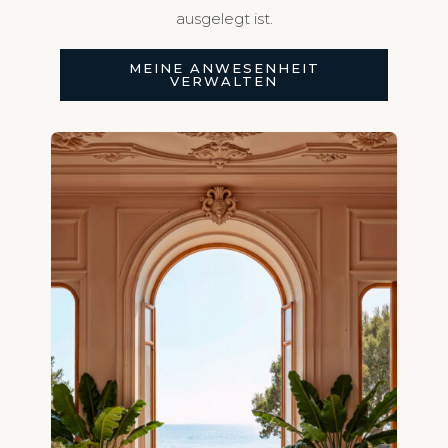
ausgelegt ist.
MEINE ANWESENHEIT
VERWALTEN