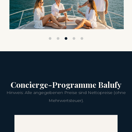
Concierge-Programme Balufy
Hinweis: Alle angegebenen Preise sind Nettopreise (ohne
Mehrwertsteuer).