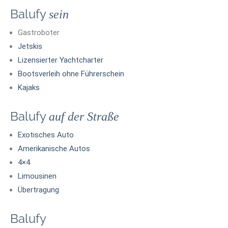
Balufy
sein
Gastroboter
Jetskis
Lizensierter Yachtcharter
Bootsverleih ohne Führerschein
Kajaks
Balufy
auf der Straße
Exotisches Auto
Amerikanische Autos
4×4
Limousinen
Übertragung
Balufy