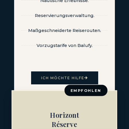
Nautische Erlebnisse.
Reservierungsverwaltung.
Maßgeschneiderte Reiserouten.
Vorzugstarife von Balufy.
ICH MÖCHTE HILFE
EMPFOHLEN
Horizont
Réserve