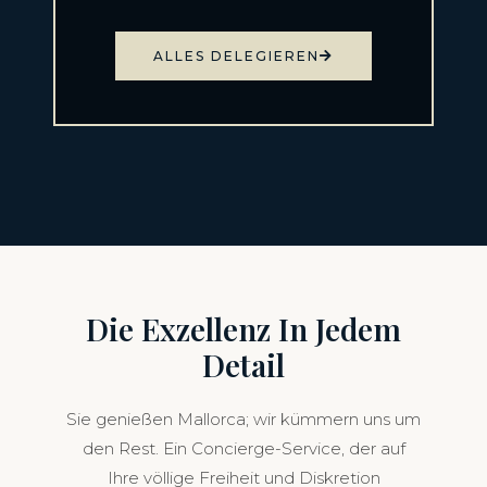
ALLES DELEGIEREN
Die Exzellenz In Jedem
Detail
Sie genießen Mallorca; wir kümmern uns um
den Rest. Ein Concierge-Service, der auf
Ihre völlige Freiheit und Diskretion