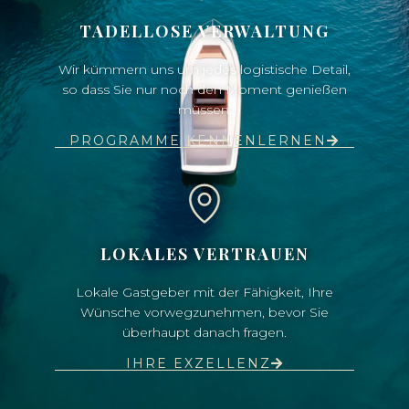
TADELLOSE VERWALTUNG
Wir kümmern uns um jedes logistische Detail,
so dass Sie nur noch den Moment genießen
müssen.
PROGRAMME KENNENLERNEN
LOKALES VERTRAUEN
Lokale Gastgeber mit der Fähigkeit, Ihre
Wünsche vorwegzunehmen, bevor Sie
überhaupt danach fragen.
IHRE EXZELLENZ