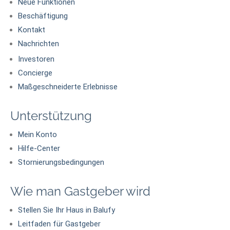
Neue Funktionen
Beschäftigung
Kontakt
Nachrichten
Investoren
Concierge
Maßgeschneiderte Erlebnisse
Unterstützung
Mein Konto
Hilfe-Center
Stornierungsbedingungen
Wie man Gastgeber wird
Stellen Sie Ihr Haus in Balufy
Leitfaden für Gastgeber