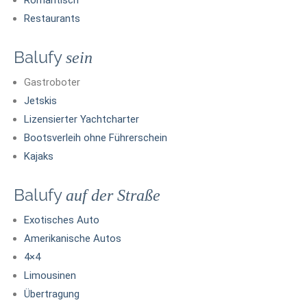
Romantisch
Restaurants
Balufy
sein
Gastroboter
Jetskis
Lizensierter Yachtcharter
Bootsverleih ohne Führerschein
Kajaks
Balufy
auf der Straße
Exotisches Auto
Amerikanische Autos
4×4
Limousinen
Übertragung