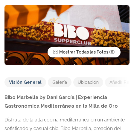
Mostrar Todas las Fotos
Visión General
Galería
Ubicación
Añadir Res
Bibo Marbella by Dani García | Experiencia
Gastronómica Mediterránea en la Milla de Oro
Disfruta de la alta cocina mediterránea en un ambiente
sofisticado y casual chic. Bibo Marbella, creación del