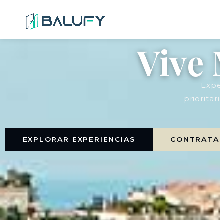
Vive 
Expe
prioritar
EXPLORAR EXPERIENCIAS
CONTRATAR