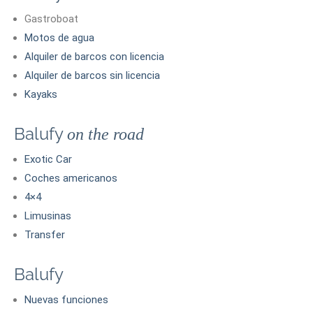
Gastroboat
Motos de agua
Alquiler de barcos con licencia
Alquiler de barcos sin licencia
Kayaks
Balufy
on the road
Exotic Car
Coches americanos
4×4
Limusinas
Transfer
Balufy
Nuevas funciones