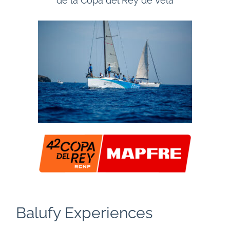
de la Copa del Rey de Vela
Balufy Experiences