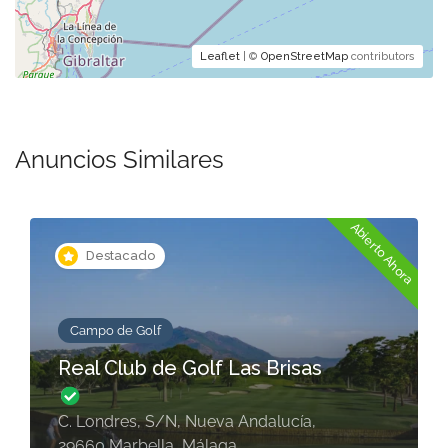
Leaflet
| ©
OpenStreetMap
contributors
Anuncios Similares
Abierto Ahora
Destacado
Campo de Golf
Real Club de Golf Las Brisas
C. Londres, S/N, Nueva Andalucía,
29660 Marbella, Málaga