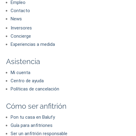
Empleo
Contacto
News
Inversores
Concierge
Experiencias a medida
Asistencia
Mi cuenta
Centro de ayuda
Políticas de cancelación
Cómo ser anfitrión
Pon tu casa en Balufy
Guía para anfitriones
Ser un anfitrión responsable