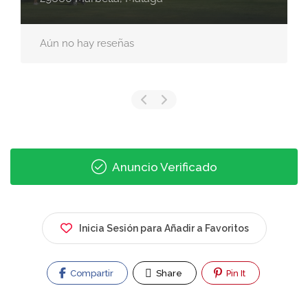
Aún no hay reseñas
Anuncio Verificado
Inicia Sesión para Añadir a Favoritos
Compartir
Share
Pin It