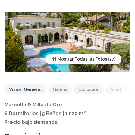
Mostrar Todas las Fotos
Visión General
Galería
Ubicación
Añadir Res
Marbella & Milla de Oro
6 Dormitorios | 5 Baños | 1.020 m²
Precio bajo demanda