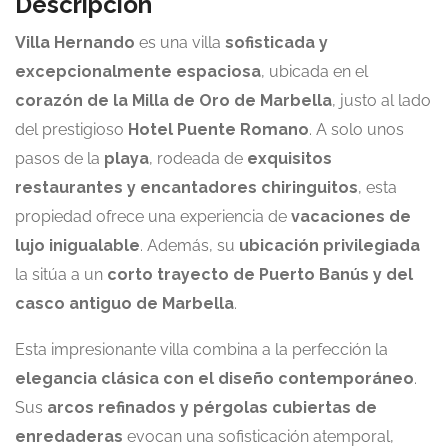
Descripción
Villa Hernando
es una villa
sofisticada y
excepcionalmente espaciosa
, ubicada en el
corazón de la Milla de Oro de Marbella
, justo al lado
del prestigioso
Hotel Puente Romano
. A solo unos
pasos de la
playa
, rodeada de
exquisitos
restaurantes y encantadores chiringuitos
, esta
propiedad ofrece una experiencia de
vacaciones de
lujo inigualable
. Además, su
ubicación privilegiada
la sitúa a un
corto trayecto de Puerto Banús y del
casco antiguo de Marbella
.
Esta impresionante villa combina a la perfección la
elegancia clásica con el diseño contemporáneo
.
Sus
arcos refinados y pérgolas cubiertas de
enredaderas
evocan una sofisticación atemporal,