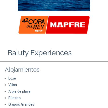
Balufy Experiences
Alojamientos
Luxe
Villas
A pie de playa
Rústico
Grupos Grandes