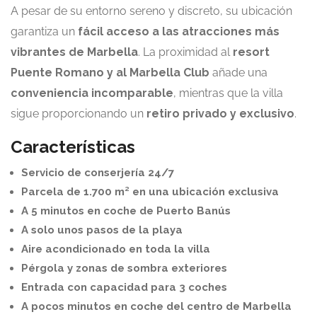
A pesar de su entorno sereno y discreto, su ubicación
garantiza un
fácil acceso a las atracciones más
vibrantes de Marbella
. La proximidad al
resort
Puente Romano y al Marbella Club
añade una
conveniencia incomparable
, mientras que la villa
sigue proporcionando un
retiro privado y exclusivo
.
Características
Servicio de conserjería 24/7
Parcela de 1.700 m² en una ubicación exclusiva
A 5 minutos en coche de Puerto Banús
A solo unos pasos de la playa
Aire acondicionado en toda la villa
Pérgola y zonas de sombra exteriores
Entrada con capacidad para 3 coches
A pocos minutos en coche del centro de Marbella