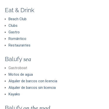
Eat & Drink
Beach Club
Clubs
Gastro
Romántico
Restaurantes
Balufy
sea
Gastroboat
Motos de agua
Alquiler de barcos con licencia
Alquiler de barcos sin licencia
Kayaks
Balufy
on the road