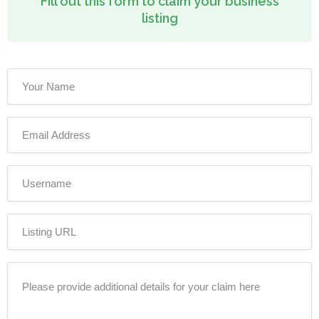
Fill out this form to claim your business
listing