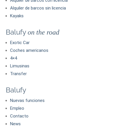
Alquiler de barcos con licencia
Alquiler de barcos sin licencia
Kayaks
Balufy
on the road
Exotic Car
Coches americanos
4×4
Limusinas
Transfer
Balufy
Nuevas funciones
Empleo
Contacto
News