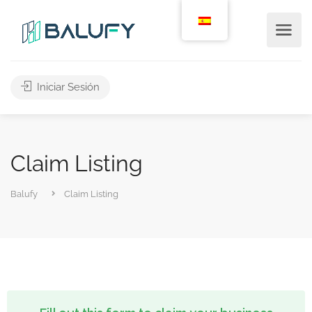
Iniciar Sesión
Claim Listing
Balufy
Claim Listing