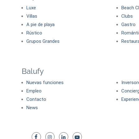
Luxe
Beach C
Villas
Clubs
A pie de playa
Gastro
Rústico
Románti
Grupos Grandes
Restaur
Balufy
Nuevas funciones
Inversor
Empleo
Concier
Contacto
Experien
News