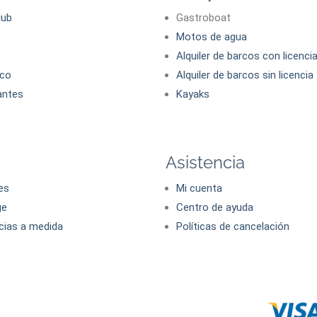
lub
Gastroboat
Motos de agua
Alquiler de barcos con licenci
co
Alquiler de barcos sin licencia
antes
Kayaks
Asistencia
es
Mi cuenta
ge
Centro de ayuda
cias a medida
Políticas de cancelación