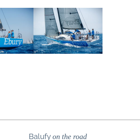
Balufy
on the road