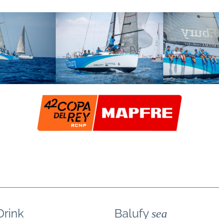
Drink
Balufy
sea