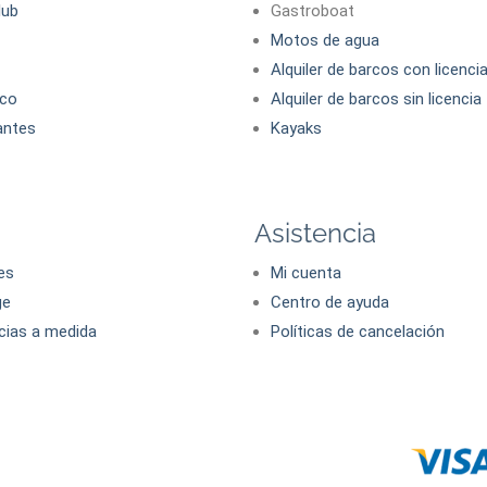
lub
Gastroboat
Motos de agua
Alquiler de barcos con licenci
co
Alquiler de barcos sin licencia
antes
Kayaks
Asistencia
es
Mi cuenta
ge
Centro de ayuda
cias a medida
Políticas de cancelación