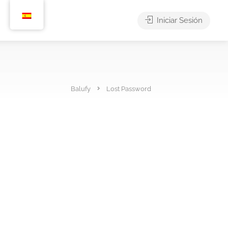
Iniciar Sesión
Balufy
Lost Password