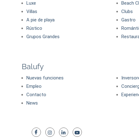
Luxe
Beach C
Villas
Clubs
A pie de playa
Gastro
Rústico
Románti
Grupos Grandes
Restaur
Balufy
Nuevas funciones
Inversor
Empleo
Concier
Contacto
Experien
News