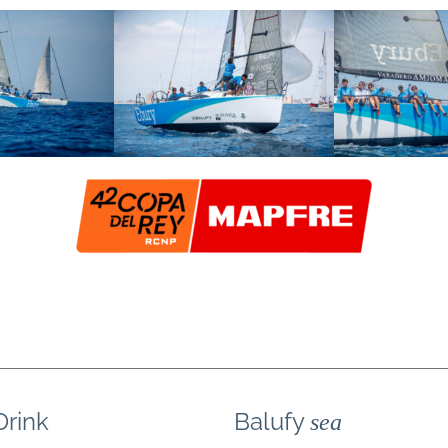
Drink
Balufy
sea