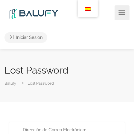
Iniciar Sesión
Lost Password
Balufy
Lost Password