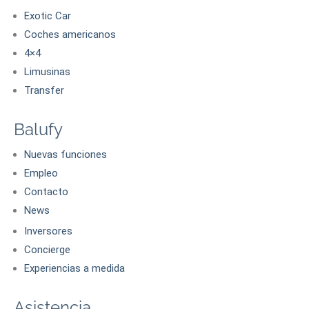
Exotic Car
Coches americanos
4×4
Limusinas
Transfer
Balufy
Nuevas funciones
Empleo
Contacto
News
Inversores
Concierge
Experiencias a medida
Asistencia