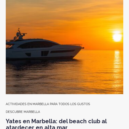
ACTIVIDADES EN MARBELLA PARA TODOS LOS GUSTOS
DE
DESCUBRE MARBELLA
Fi
a
Yates en Marbella: del beach club al
atardecer en alta mar