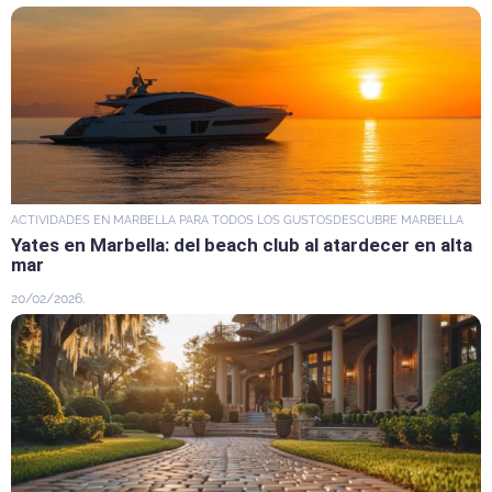
ACTIVIDADES EN MARBELLA PARA TODOS LOS GUSTOS
DESCUBRE MARBELLA
Yates en Marbella: del beach club al atardecer en alta
mar
20/02/2026