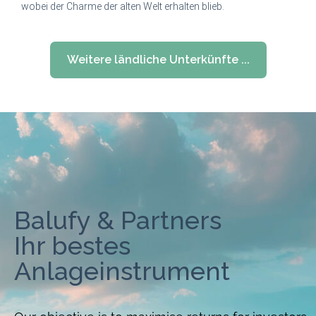
wobei der Charme der alten Welt erhalten blieb.
Weitere ländliche Unterkünfte ...
Balufy & Partners
Ihr bestes
Anlageinstrument