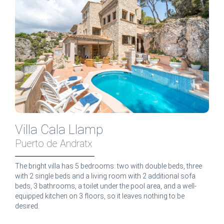
Villa Cala Llamp
Puerto de Andratx
The bright villa has 5 bedrooms: two with double beds, three
with 2 single beds and a living room with 2 additional sofa
beds, 3 bathrooms, a toilet under the pool area, and a well-
equipped kitchen on 3 floors, so it leaves nothing to be
desired.