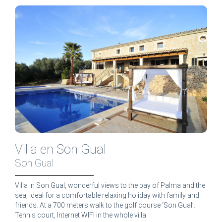
Villa en Son Gual
Son Gual
Villa in Son Gual, wonderful views to the bay of Palma and the
sea, ideal for a comfortable relaxing holiday with family and
friends. At a 700 meters walk to the golf course ‘Son Gual’.
Tennis court, Internet WIFI in the whole villa.