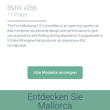
BMW x266
11 Plätze
The Ford Mustang 5.0 Convertible is an open-top sports car
that combines exceptional design and performance to give
you a powerful and thrilling driving experience. Equipped with a
5.0-litre V8 engine that produces an impressive 450
horsepower,
Alle Modelle anzeigen
Entdecken Sie
Mallorca