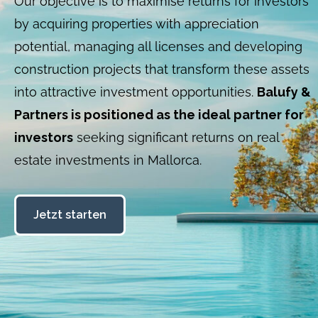
Our objective is to maximise returns for investors
by acquiring properties with appreciation
potential, managing all licenses and developing
construction projects that transform these assets
into attractive investment opportunities.
Balufy &
Partners is positioned as the ideal partner for
investors
seeking significant returns on real
estate investments in Mallorca.
Jetzt starten