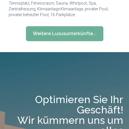
Tennisplatz, Fitnessraum, Sauna, Whirlpool, Spa,
Zentralheizung, Klimaanlage Klimaanlage, privater Pool,
privater beheizter Pool, 16 Parkplätze.
Weitere Luxusunterkünfte...
Optimieren Sie Ihr
Geschäft!
Wir kümmern uns um