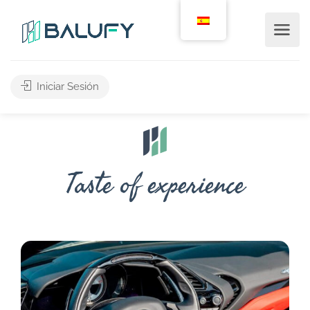
Iniciar Sesión
Taste of experience