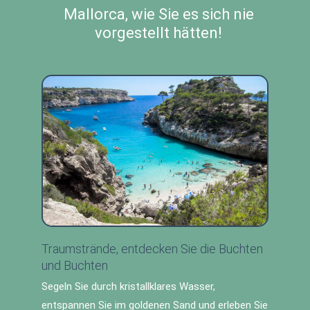
Mallorca, wie Sie es sich nie
vorgestellt hätten!
Traumstrände, entdecken Sie die Buchten
und Buchten
Segeln Sie durch kristallklares Wasser,
entspannen Sie im goldenen Sand und erleben Sie