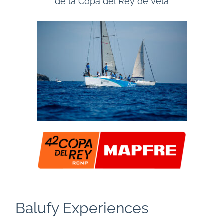
de la Copa del Rey de Vela
Balufy Experiences