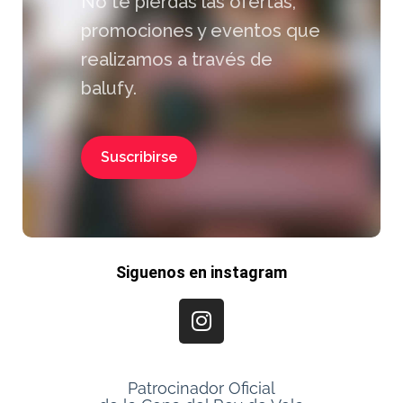
No te pierdas las ofertas,
promociones y eventos que
realizamos a través de
balufy.
Suscribirse
Siguenos en instagram
Patrocinador Oficial